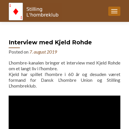
MENU
Interview med Kjeld Rohde
Posted on
7. august 2019
L’hombre-kanalen bringer et interview med Kjeld Rohde
om et langt liv i l’hombre.
Kjeld har spillet l’hombre i 60 år og desuden været
formand for Dansk L’hombre Union og Stilling
L’hombreklub.