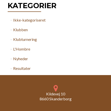
KATEGORIER
Ikke-kategoriseret
Klubben
Klubturnering
L'Hombre
Nyheder
Resultater
Kildevej 10
8660 Skanderborg