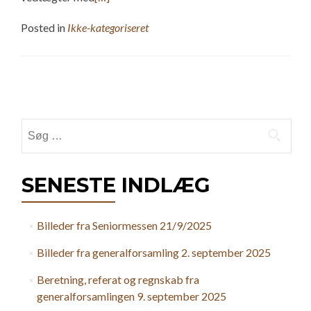
Posted in
Ikke-kategoriseret
Posts
navigation
Søg
efter:
SENESTE INDLÆG
Billeder fra Seniormessen 21/9/2025
Billeder fra generalforsamling 2. september 2025
Beretning, referat og regnskab fra
generalforsamlingen 9. september 2025