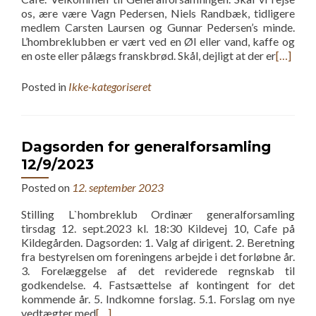
os, ære være Vagn Pedersen, Niels Randbæk, tidligere
medlem Carsten Laursen og Gunnar Pedersen’s minde.
L’hombreklubben er vært ved en Øl eller vand, kaffe og
en oste eller pålægs franskbrød. Skål, dejligt at der er
[…]
Posted in
Ikke-kategoriseret
Dagsorden for generalforsamling
12/9/2023
Posted on
12. september 2023
Stilling L`hombreklub Ordinær generalforsamling
tirsdag 12. sept.2023 kl. 18:30 Kildevej 10, Cafe på
Kildegården. Dagsorden: 1. Valg af dirigent. 2. Beretning
fra bestyrelsen om foreningens arbejde i det forløbne år.
3. Forelæggelse af det reviderede regnskab til
godkendelse. 4. Fastsættelse af kontingent for det
kommende år. 5. Indkomne forslag. 5.1. Forslag om nye
vedtægter med
[…]