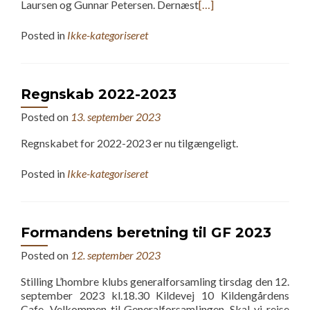
Laursen og Gunnar Petersen. Dernæst
[…]
Posted in
Ikke-kategoriseret
Regnskab 2022-2023
Posted on
13. september 2023
Regnskabet for 2022-2023 er nu tilgængeligt.
Posted in
Ikke-kategoriseret
Formandens beretning til GF 2023
Posted on
12. september 2023
Stilling L’hombre klubs generalforsamling tirsdag den 12.
september 2023 kl.18.30 Kildevej 10 Kildengårdens
Cafe. Velkommen til Generalforsamlingen. Skal vi rejse