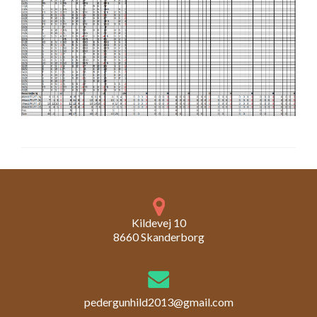
Kildevej 10
8660 Skanderborg
pedergunhild2013@gmail.com